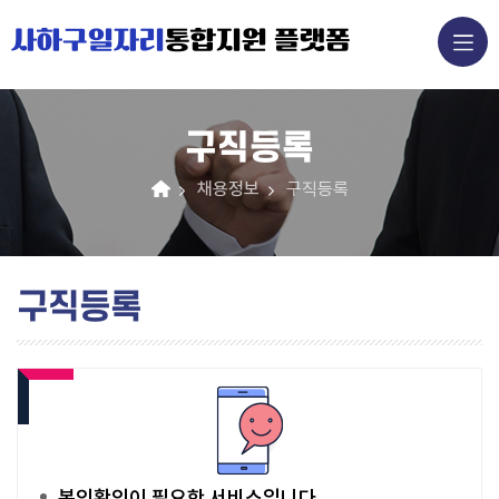
사하구일자리
통합지원 플랫폼
구직등록
채용정보
구직등록
구직등록
본인확인이 필요한 서비스입니다.