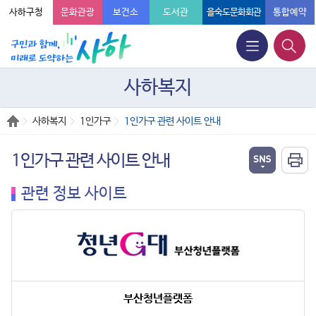
사하구청
문화관광
보건소
도서관
을숙도문화회관
통합예약
사하복지
사하복지
1인가구
1인가구 관련 사이트 안내
1인가구 관련 사이트 안내
관련 정보 사이트
부산청년플랫폼