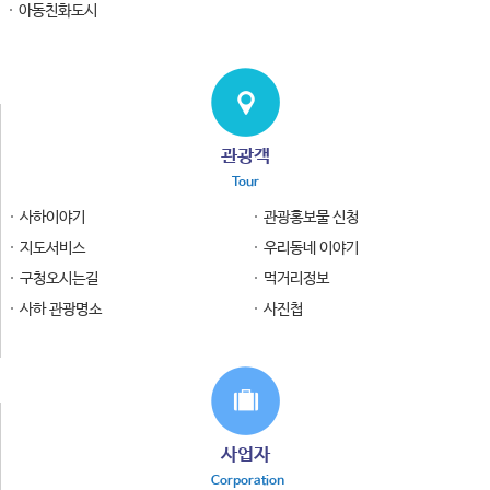
아동친화도시
관광객
Tour
사하이야기
관광홍보물 신청
지도서비스
우리동네 이야기
구청오시는길
먹거리정보
사하 관광명소
사진첩
사업자
Corporation