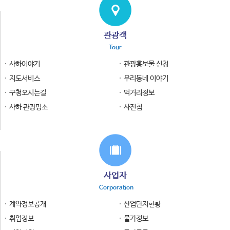
관광객
Tour
사하이야기
관광홍보물 신청
지도서비스
우리동네 이야기
구청오시는길
먹거리정보
사하 관광명소
사진첩
사업자
Corporation
계약정보공개
산업단지현황
취업정보
물가정보