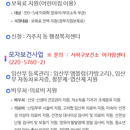
보육료 지원(어린이집 이용)
대상
: 만0~5세 미취학 영유아(부모소득 무관)
지원내용
: 보육료 전액 지원(정부지원보육료)
신청 : 거주지 동 행정복지센터
모자보건사업
※문의 : 사하구보건소 아가맘센터
(220-5760~2)
임산부 등록관리 : 임산부 앰블럼(가방고리), 임산
부 자동차표지증, 철분제·엽산제 지원
바우처·의료비 지원
바우처
: 산모·신생아 건강관리 지원, 저소득층 기저귀·조제분유 지원
의료비
: 난임부부 시술비 지원, 고위험 임산부 의료비 지원, 미숙아·선천
성 이상아 의료비 지원, 선천성 대사이상 검사비 및 의료비 지원, 선천성
난청 검사비 및 보청기 지원, 영유아 발달장애 정밀 검사비 지원, 청소년