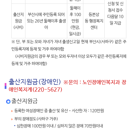
신청 및 신
둘째이
청서 접수
출산지
부산시에 주민등록 되어
후 100
등본상
다음달 10
원금
있는 26년 둘째이후 출생
만원
동 행정복지
일 지급
(시비)
아
(현금,
센터
일시금)
※ 단, 부 또는 모와 자녀가 자녀 출생신고일 현재 부산시(사하구) 같은 주
민등록지에 등재 및 거주 하여야함
(시비지원금의 경우 부 또는 모와 두자녀 이상 모두가 같은 주민등록지에
등재 및 거주 하여야함)
출산지원금(장애인)
※문의 : 노인장애인복지과 장
애인복지계(220-5627)
출산지원금
등록한 여성장애인 중 출산 및 유산‧사산한 자 : 120만원
부의 장애정도(사하구 거주)
심한장애 100만원 이내 / 심하지 않은 장애 70만원이내