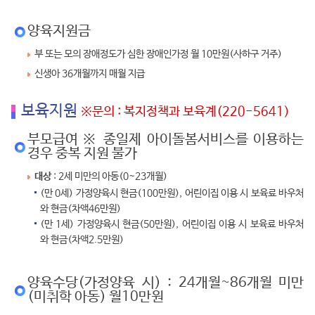
양육지원금
부 또는 모의 장애정도가 심한 장애인가정 월 10만원(사하구 거주)
신생아 36개월까지 매월 지급
보육지원
※문의 : 복지정책과 보육계(220-5641)
부모급여 ※ 종일제 아이돌봄서비스를 이용하는
경우 중복 지원 불가
대상
: 2세 미만의 아동(0~23개월)
(만 0세) 가정양육시 현금(100만원), 어린이집 이용 시 보육료 바우처
와 현금(차액46만원)
(만 1세) 가정양육시 현금(50만원), 어린이집 이용 시 보육료 바우처
와 현금(차액2.5만원)
양육수당(가정양육 시) : 24개월~86개월 미만
(미취학 아동) 월10만원