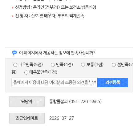
신청방법
: 온라인(정부24) 또는 보건소 방문신청
신 청 자
: 산모 및 배우자, 부부의 직계존속
이 페이지에서 제공하는 정보에 만족하십니까?
매우만족(5점)
만족(4점)
보통(3점)
불만족(2
점)
매우불만족(1점)
담당자
통합돌봄과 (051-220-5665)
최근업데이트
2026-07-27