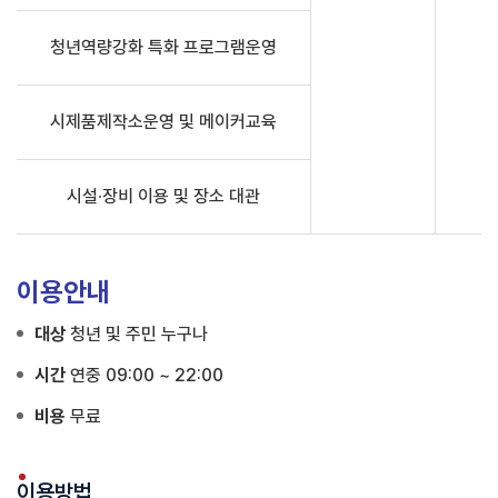
청년역량강화 특화 프로그램운영
시제품제작소운영 및 메이커교육
시설∙장비 이용 및 장소 대관
이용안내
대상
청년 및 주민 누구나
시간
연중 09:00 ~ 22:00
비용
무료
이용방법