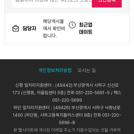
해당게시물
최근업
담당자
에서 확인바
데이트
랍니다.
개인정보처리방침
오시는 길
신평 일자리지원센터 : (49442) 부산광역시 사하구 신산로
173 (신평동, 어울림센터 5층) 전화 051-220-5691~5 / 팩스
051-220-5699
하단 일자리지원센터 : (49426) 부산광역시 사하구 낙동남로
1400 (하단동, 사하고용복지플러스센터 8층) 전화 051-220-
5696~8
본 웹사이트에 게시된 이메일 주소가 자동수집되는 것을 거부하