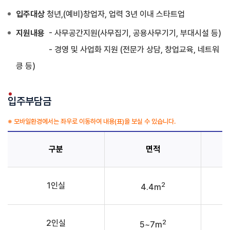
입주대상
청년,(예비)창업자, 업력 3년 이내 스타트업
지원내용
- 사무공간지원(사무집기, 공용사무기기, 부대시설 등)
- 경영 및 사업화 지원 (전문가 상담, 창업교육, 네트워
킁 등)
입주부담금
※ 모바일환경에서는 좌우로 이동하여 내용(표)을 보실 수 있습니다.
구분
면적
2
1인실
4.4m
2
2인실
5~7m