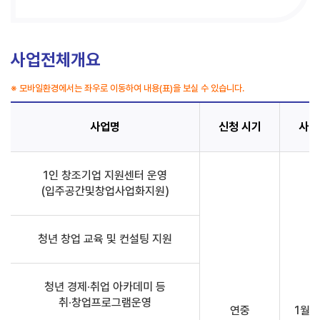
사업전체개요
※ 모바일환경에서는 좌우로 이동하여 내용(표)을 보실 수 있습니다.
사업명
신청 시기
사업
1인 창조기업 지원센터 운영
(입주공간및창업사업화지원)
청년 창업 교육 및 컨설팅 지원
청년 경제∙취업 아카데미 등
취∙창업프로그램운영
연중
1월 ~