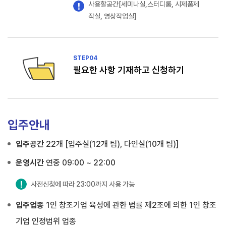
사용할공간[세미나실,스터디룸, 시제품제
작실, 영상작업실]
STEP
04
필요한 사항 기재하고 신청하기
입주안내
입주공간
22개 [입주실(12개 팀), 다인실(10개 팀)]
운영시간
연중 09:00 ~ 22:00
사전신청에 따라 23:00까지 사용 가능
입주업종
1인 창조기업 육성에 관한 법률 제2조에 의한 1인 창조
기업 인정범위 업종