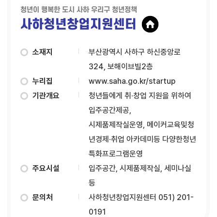
청년이 행복한 도시 사하 우리구 청년정책
사하청년창업지원센터
소재지
부산광역시 사하구 하신중앙로
324, 보해이브빌2층
누리집
www.saha.go.kr/startup
기관개요
청년들에게 취∙창업 지원을 위하여
입주공간제공,
시제품제작실운영, 메이커교육및청
년경제∙취업 아카데미등 다양한청년
특화프로그램운영
주요시설
입주공간, 시제품제작실, 세미나실
등
문의처
사하청년창업지원센터 051) 201-
0191