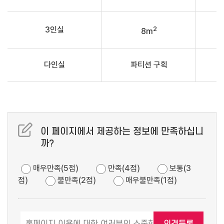
2
3인실
8m
다인실
파티션 구획
이 페이지에서 제공하는 정보에 만족하십니
까?
매우만족(5점)
만족(4점)
보통(3
점)
불만족(2점)
매우불만족(1점)