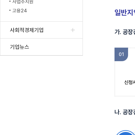
사업주지원
고용24
일반지
사회적경제기업
가. 공
기업뉴스
01
신청서
나. 공