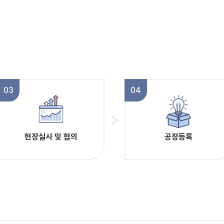
03
04
현장실사 및 협의
공장등록