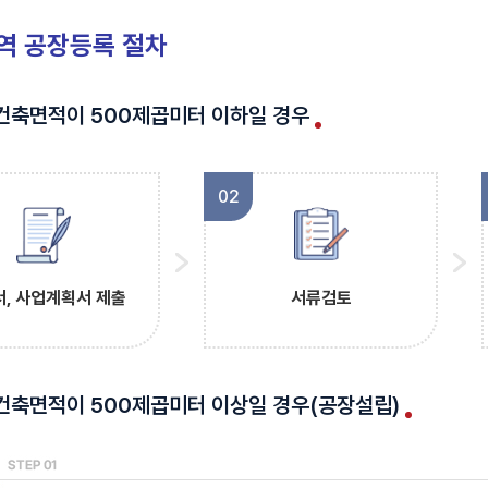
역 공장등록 절차
장건축면적이 500제곱미터 이하일 경우
02
, 사업계획서 제출
서류검토
장건축면적이 500제곱미터 이상일 경우(공장설립)