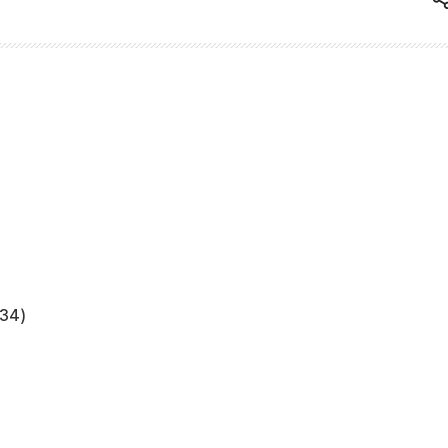
)
34)