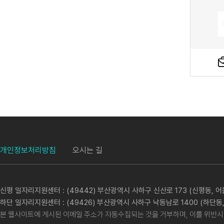
개인정보처리방침
오시는 길
신평 일자리지원센터 : (49442) 부산광역시 사하구 신산로 173 (신평동, 어울림센
하단 일자리지원센터 : (49426) 부산광역시 사하구 낙동남로 1400 (하단동,
본 웹사이트에 게시된 이메일 주소가 자동수집되는 것을 거부하며, 이를 위반