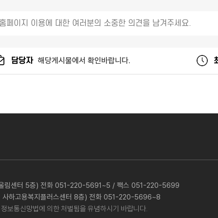
담당자
해당게시물에서 확인바랍니다.
터 5층) 전화 051-220-5691~5 / 팩스 051-220-5699
 사하고용복지플러스센터 8층) 전화 051-220-5696~8
시 정보통신망법에 의한 처벌됨을 유념하시기 바랍니다.