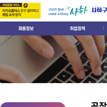
사하
채용정보
취업정책
공장