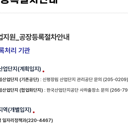
업지원_공장등록절차안내
록처리 기관
방산업단지(계획입지)
림산업단지 (기존공단)
: 신평장림 산업단지 관리공단 문의 (205-0209
림산업단지 (협업화단지)
: 한국산업단지공단 사하출장소 문의 (266-79
반지역(개별입지)
 일자리정책과(220-4467)