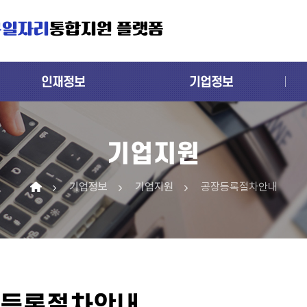
구일자리
통합지원 플랫폼
인재정보
기업정보
기업지원
기업정보
기업지원
공장등록절차안내
등록절차안내