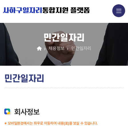
사하구일자리
통합지원 플랫폼
민간일자리
채용정보
민간일자리
민간일자리
회사정보
※ 모바일환경에서는 좌우로 이동하여 내용(표)을 보실 수 있습니다.