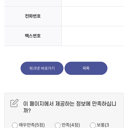
전화번호
팩스번호
워크넷 바로가기
목록
이 페이지에서 제공하는 정보에 만족하십니
까?
매우만족(5점)
만족(4점)
보통(3