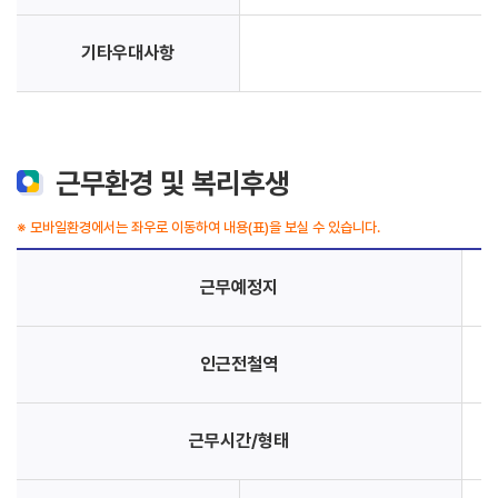
기타우대사항
근무환경 및 복리후생
※ 모바일환경에서는 좌우로 이동하여 내용(표)을 보실 수 있습니다.
근무예정지
인근전철역
근무시간/형태