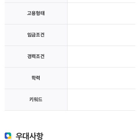
고용형태
임금조건
경력조건
학력
키워드
우대사항