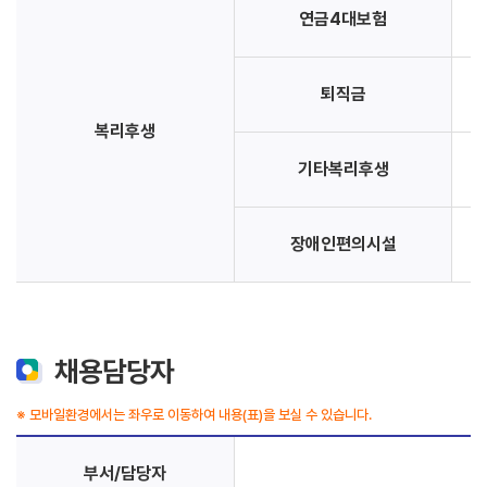
연금4대보험
퇴직금
복리후생
기타복리후생
장애인편의시설
채용담당자
※ 모바일환경에서는 좌우로 이동하여 내용(표)을 보실 수 있습니다.
부서/담당자