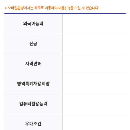
※ 모바일환경에서는 좌우로 이동하여 내용(표)을 보실 수 있습니다.
외국어능력
전공
자격면허
병역특례채용희망
컴퓨터활용능력
우대조건