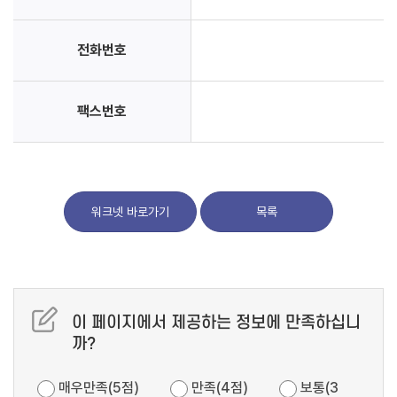
전화번호
팩스번호
워크넷 바로가기
목록
이 페이지에서 제공하는 정보에 만족하십니
까?
매우만족(5점)
만족(4점)
보통(3