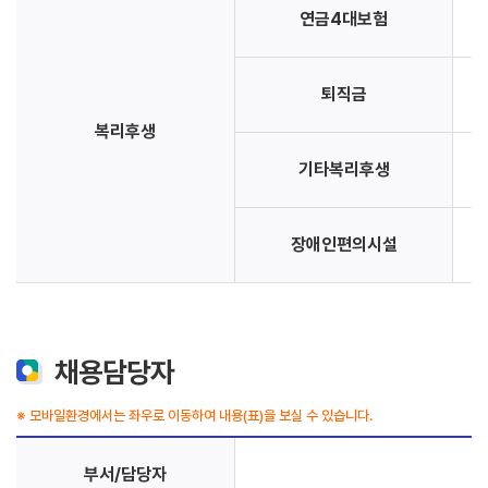
연금4대보험
퇴직금
복리후생
기타복리후생
장애인편의시설
채용담당자
※ 모바일환경에서는 좌우로 이동하여 내용(표)을 보실 수 있습니다.
부서/담당자