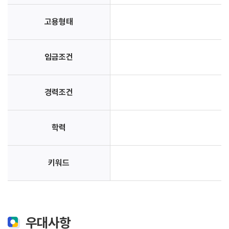
고용형태
임금조건
경력조건
학력
키워드
우대사항