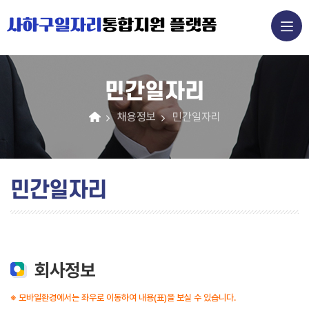
사하구일자리
통합지원 플랫폼
민간일자리
채용정보
민간일자리
민간일자리
회사정보
※ 모바일환경에서는 좌우로 이동하여 내용(표)을 보실 수 있습니다.