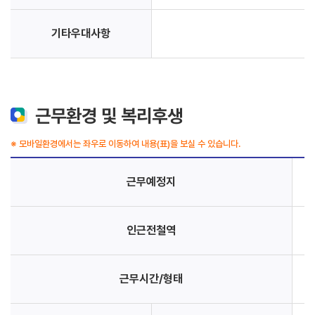
기타우대사항
근무환경 및 복리후생
※ 모바일환경에서는 좌우로 이동하여 내용(표)을 보실 수 있습니다.
근무예정지
인근전철역
근무시간/형태