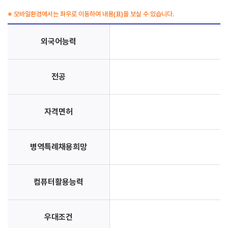
※ 모바일환경에서는 좌우로 이동하여 내용(표)을 보실 수 있습니다.
외국어능력
전공
자격면허
병역특례채용희망
컴퓨터활용능력
우대조건