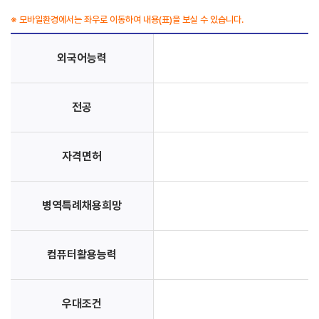
※ 모바일환경에서는 좌우로 이동하여 내용(표)을 보실 수 있습니다.
외국어능력
전공
자격면허
병역특례채용희망
컴퓨터활용능력
우대조건