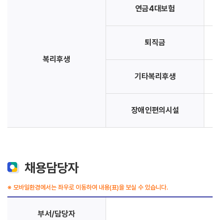
연금4대보험
퇴직금
복리후생
기타복리후생
장애인편의시설
채용담당자
※ 모바일환경에서는 좌우로 이동하여 내용(표)을 보실 수 있습니다.
부서/담당자