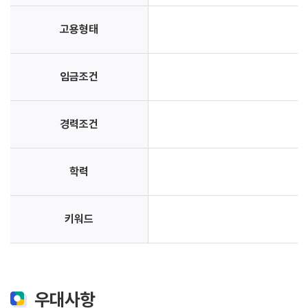
고용형태
임금조건
경력조건
학력
키워드
우대사항