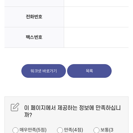
전화번호
팩스번호
워크넷 바로가기
목록
이 페이지에서 제공하는 정보에 만족하십니
까?
매우만족(5점)
만족(4점)
보통(3