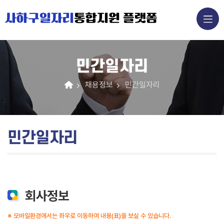
사하구일자리
통합지원 플랫폼
민간일자리
채용정보
민간일자리
민간일자리
회사정보
※ 모바일환경에서는 좌우로 이동하여 내용(표)을 보실 수 있습니다.