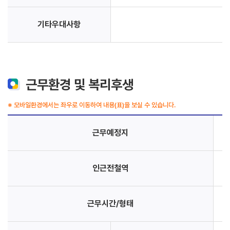
기타우대사항
근무환경 및 복리후생
※ 모바일환경에서는 좌우로 이동하여 내용(표)을 보실 수 있습니다.
근무예정지
인근전철역
근무시간/형태