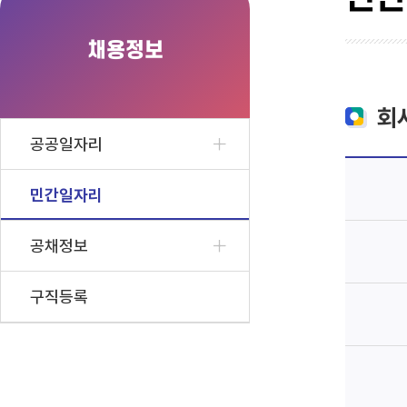
채용정보
회
공공일자리
민간일자리
공채정보
구직등록