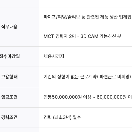
파이프/피팅/슬리브 등 관련된 제품 생산 업체
직무내용
MCT 경력자 2명 - 3D CAM 가능하신 분
접수마감일
채용시까지
고용형태
기간의 정함이 없는 근로계약/ 파견근로 비희망
임금조건
연봉50,000,000원 이상 ~ 60,000,000원 이
경력조건
경력 (최소3년) 필수