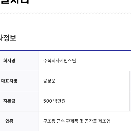
사정보
회사명
주식회사지안스틸
대표자명
공장문
자본금
500 백만원
업종
구조용 금속 판제품 및 공작물 제조업