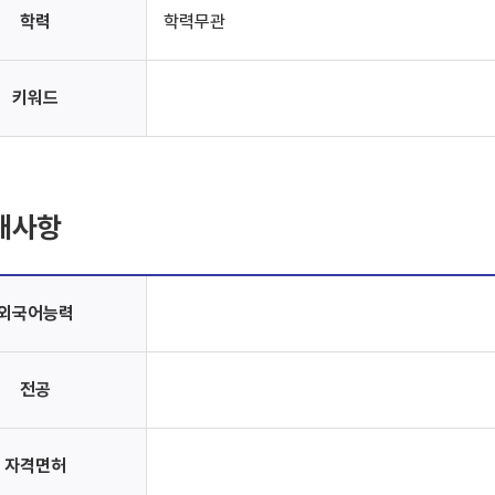
학력
학력무관
키워드
대사항
외국어능력
전공
자격면허