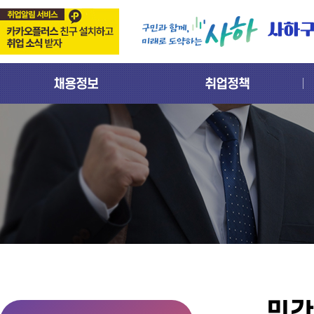
사하
채용정보
취업정책
민간