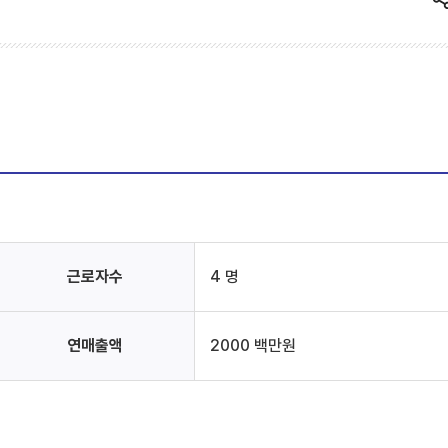
근로자수
4 명
연매출액
2000 백만원