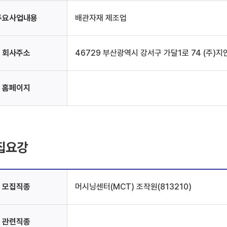
주요사업내용
배관자재 제조업
회사주소
46729 부산광역시 강서구 가달1로 74 (주)지
홈페이지
집요강
모집직종
머시닝센터(MCT) 조작원(813210)
관련직종