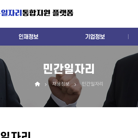
구일자리
통합지원 플랫폼
인재정보
기업정보
민간일자리
채용정보
민간일자리
일자리