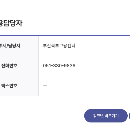
용담당자
부서/담당자
부산북부고용센터
전화번호
051-330-9836
팩스번호
--
워크넷 바로가기