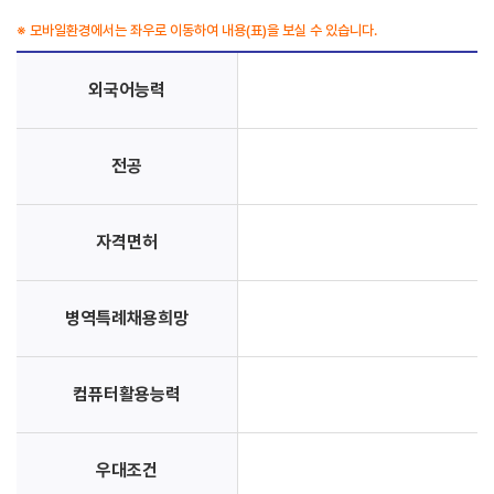
※ 모바일환경에서는 좌우로 이동하여 내용(표)을 보실 수 있습니다.
외국어능력
전공
자격면허
병역특례채용희망
컴퓨터활용능력
우대조건