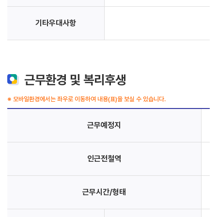
기타우대사항
근무환경 및 복리후생
※ 모바일환경에서는 좌우로 이동하여 내용(표)을 보실 수 있습니다.
근무예정지
인근전철역
근무시간/형태