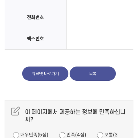
전화번호
팩스번호
워크넷 바로가기
목록
이 페이지에서 제공하는 정보에 만족하십니
까?
매우만족(5점)
만족(4점)
보통(3