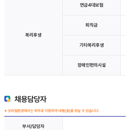
연금4대보험
퇴직금
복리후생
기타복리후생
장애인편의시설
채용담당자
※ 모바일환경에서는 좌우로 이동하여 내용(표)을 보실 수 있습니다.
부서/담당자