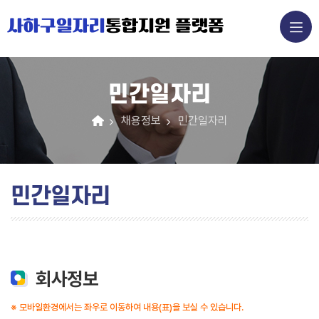
사하구일자리
통합지원 플랫폼
민간일자리
채용정보
민간일자리
민간일자리
회사정보
※ 모바일환경에서는 좌우로 이동하여 내용(표)을 보실 수 있습니다.