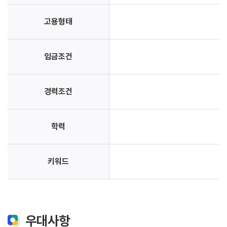
고용형태
임금조건
경력조건
학력
키워드
우대사항