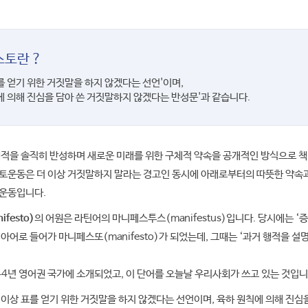
토란 ?
를 얻기 위한 거짓말을 하지 않겠다는 선언'이며,
에 의해 진심을 담아 쓴 거짓말하지 않겠다는 반성문'과 같습니다.
행적을 솔직히 반성하며 새로운 미래를 위한 구체적 약속을 공개적인 방식으로 
토운동은 더 이상 거짓말하지 말라는 경고인 동시에 아래로부터의 따뜻한 약속
운동입니다.
festo)
의 어원은 라틴어의 마니페스투스(manifestus)입니다. 당시에는 ‘
아어로 들어가 마니페스또(manifesto)가 되었는데, 그때는 ‘과거 행적을 
44년 영어권 국가에 소개되었고, 이 단어를 오늘날 우리사회가 쓰고 있는 것입니
이상 표를 얻기 위한 거짓말을 하지 않겠다는 선언이며, 육하 원칙에 의해 진심