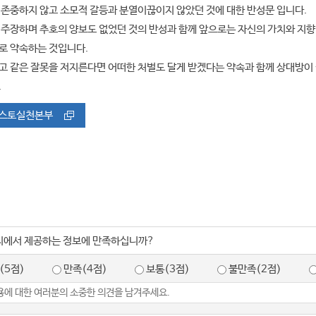
존중하지 않고 소모적 갈등과 분열이끊이지 않았던 것에 대한 반성문 입니다.
 주장하며 추호의 양보도 없었던 것의 반성과 함께 앞으로는 자신의 가치와 지
로 약속하는 것입니다.
 같은 잘못을 저지른다면 어떠한 처벌도 달게 받겠다는 약속과 함께 상대방이 
.
스토실천본부
지에서 제공하는 정보에 만족하십니까?
(5점)
만족(4점)
보통(3점)
불만족(2점)