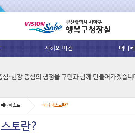
루
사하의 비전
매니
중심·현장 중심의 행정을 구민과 함께 만들어가겠습니
매니페스토
매니페스토란?
스토란?