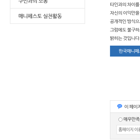
구민과의 소통
타인과의 차이를 
자신의 이익만을
매니페스토 실천활동
공개적인 방식으
그럼에도 불구하고
밝히는 것입니다
한국매니페
이 페이
매우만족