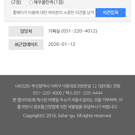
(2점)
매우불만족(1점)
담당자
기획실 (051-220-4012)
최근업데이트
2026-01-12
(49328) 부산광역시 사하구 낙동대로398번길 12 (당리동) 전화
051-220-4000 / 팩스 051-220-4444
본 웹사이트에 게시된 이메일 주소가 자동수집되는 것을 거부하며, 이
를 위반시 정보통신망법에 의한 처벌됨을 유념하시기 바랍니다.
Copyrightⓒ 2016, Saha-gu. All rights reserved.