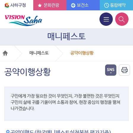
사하구청
문화관광
보건소
통합예약
매니페스토
매니페스토
공약이행상황
공약이행상황
구민에게 가장 필요한 것이 무엇인지, 가장 불편한 것은 무엇인지
구민의 삶에 귀를 기울이며 소통과 참여, 현장 중심의 행정을 펼쳐
나가겠습니다.
공약이행도(한국매니페스토실천본부 평가기준)