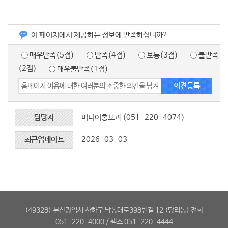
이 페이지에서 제공하는 정보에 만족하십니까?
매우만족(5점)
만족(4점)
보통(3점)
불만족
(2점)
매우불만족(1점)
담당자
미디어홍보과 (051-220-4074)
최근업데이트
2026-03-03
(49328) 부산광역시 사하구 낙동대로398번길 12 (당리동) 전화
051-220-4000 / 팩스 051-220-4444