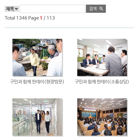
Total 1346 Page
1
/ 113
구민과 함께 한데이(현장방문)
구민과 함께 한데이(소통상담)