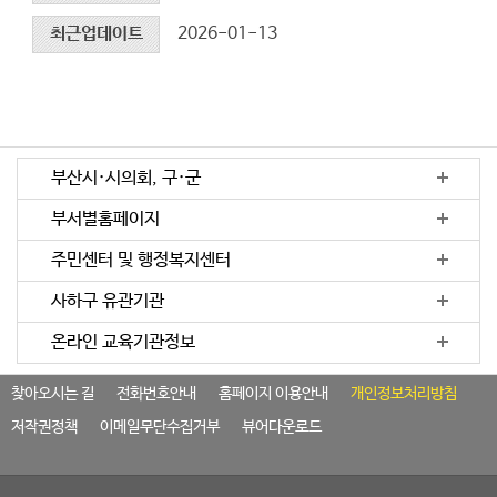
최근업데이트
2026-01-13
부산시·시의회, 구·군
부서별홈페이지
주민센터 및 행정복지센터
사하구 유관기관
온라인 교육기관정보
찾아오시는 길
전화번호안내
홈페이지 이용안내
개인정보처리방침
저작권정책
이메일무단수집거부
뷰어다운로드