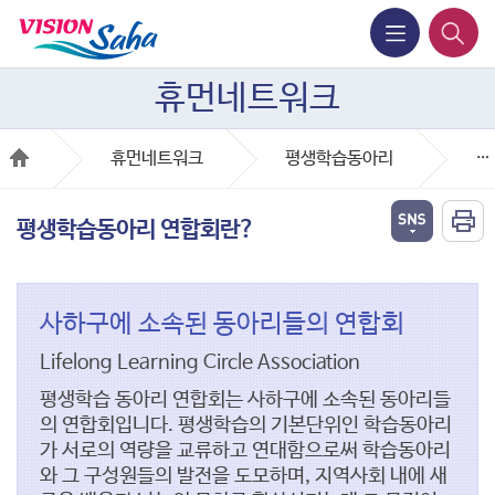
휴먼네트워크
휴먼네트워크
평생학습동아리
평
평생학습동아리 연합회란?
사하구에 소속된 동아리들의 연합회
Lifelong Learning Circle Association
평생학습 동아리 연합회는 사하구에 소속된 동아리들
의 연합회입니다.
평생학습의 기본단위인 학습동아리
가 서로의 역량을 교류하고 연대함으로써
학습동아리
와 그 구성원들의 발전을 도모하며,
지역사회 내에 새