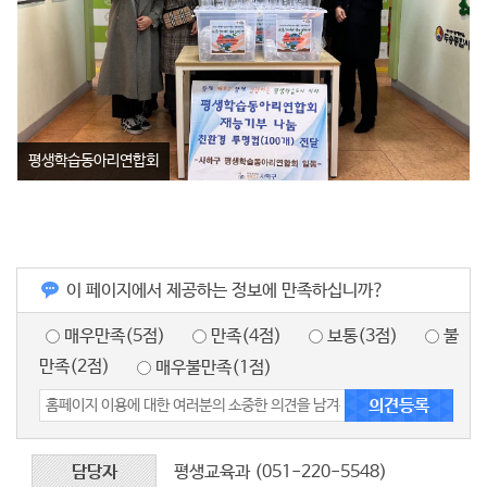
평생학습동아리연합회
이 페이지에서 제공하는 정보에 만족하십니까?
매우만족(5점)
만족(4점)
보통(3점)
불
만족(2점)
매우불만족(1점)
담당자
평생교육과 (051-220-5548)