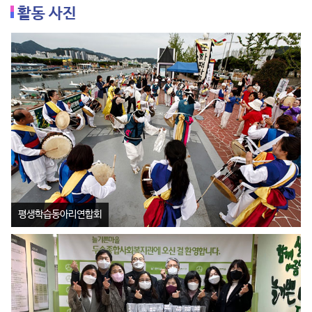
활동 사진
평생학습동아리연합회