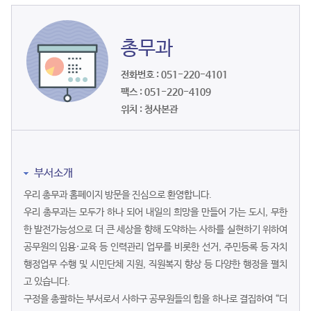
총무과
전화번호 : 051-220-4101
팩스 : 051-220-4109
위치 : 청사본관
부서소개
우리 총무과 홈페이지 방문을 진심으로 환영합니다.
우리 총무과는 모두가 하나 되어 내일의 희망을 만들어 가는 도시, 무한
한 발전가능성으로 더 큰 세상을 향해 도약하는 사하를 실현하기 위하여
공무원의 임용·교육 등 인력관리 업무를 비롯한 선거, 주민등록 등 자치
행정업무 수행 및 시민단체 지원, 직원복지 향상 등 다양한 행정을 펼치
고 있습니다.
구정을 총괄하는 부서로서 사하구 공무원들의 힘을 하나로 결집하여 “더