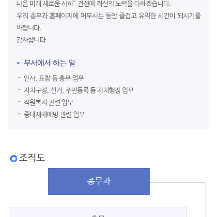
나은 미래 새로운 사하” 건설에 최선의 노력을 다하겠습니다.
우리 총무과 홈페이지에 머무시는 동안 즐겁고 유익한 시간이 되시기를
바랍니다.
감사합니다.
부서에서 하는 일
인사, 표창 등 총무 업무
자치구정, 선거, 주민등록 등 자치행정 업무
직원복지 관련 업무
중대재해예방 관련 업무
조직도
총무과