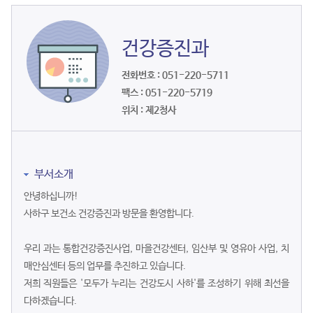
건강증진과
전화번호 : 051-220-5711
팩스 : 051-220-5719
위치 : 제2청사
부서소개
안녕하십니까!
사하구 보건소 건강증진과 방문을 환영합니다.
우리 과는 통합건강증진사업, 마을건강센터, 임산부 및 영유아 사업, 치
매안심센터 등의 업무를 추진하고 있습니다.
저희 직원들은 '모두가 누리는 건강도시 사하'를 조성하기 위해 최선을
다하겠습니다.