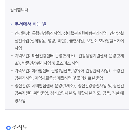
감사합니다!
부서에서 하는 일
건강행정: 통합건강증진사업, 심내혈관질환예방관리사업, 건강생활
실천사업(신체활동, 영양, 비만), 금연사업, 보건소 모바일헬스케어
사업
지역보건: 마을건강센터 운영(5개소), 건강생활지원센터 운영(2개
소), 방문건강관리사업 및 호스피스 사업
가족보건: 아가맘센터 운영(임산부, 영유아 건강관리 사업), 구강건
강관리사업, 지역사회중심 재활사업 및 물리치료실 운영
정신건강: 치매안심센터 운영(3개소), 정신건강증진사업 및 정신건
강복지센터 위탁운영, 정신요양시설 및 재활시설 지도, 감독, 자살 예
방사업
조직도