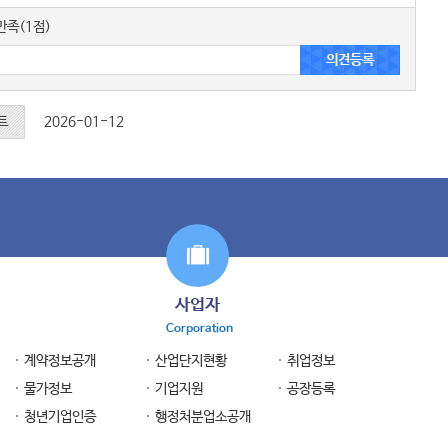
족(1점)
트
2026-01-12
사업자
Corporation
계약정보공개
산업단지현황
취업정보
물가정보
기업지원
공장등록
청년기업인증
행정처분업소공개