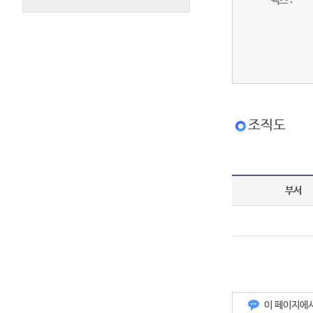
팩스 :
조직도
부서
이 페이지에