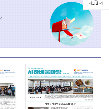
사진 갤러리
.