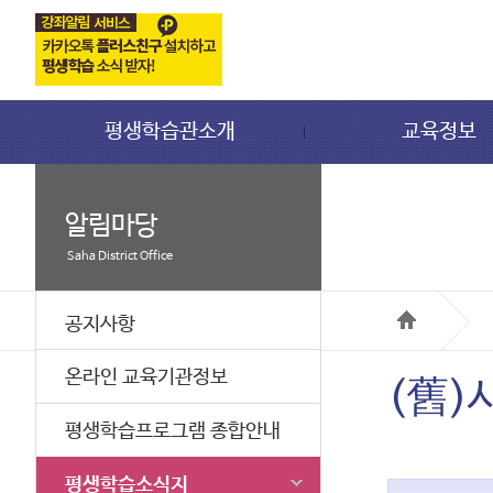
평생학습관소개
교육정보
알림마당
Saha District Office
공지사항
온라인 교육기관정보
(舊)
평생학습프로그램 종합안내
평생학습소식지