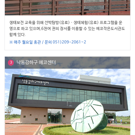
생태보전 교육을 위해 선박탐방(유료) · 생태체험(유료) 프로그램을 운
영으로 하고 있으며,6천여 권의 장서를 이용할 수 있는 에코작은도서관도
함께 있다.
※ 매주 월요일 휴관 / 문의 051)209-2061~2
낙동강하구 에코센터
3