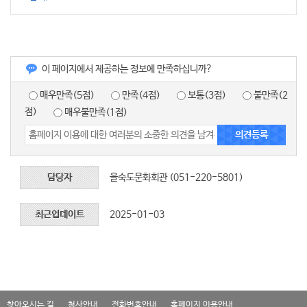
이 페이지에서 제공하는 정보에 만족하십니까?
매우만족(5점)
만족(4점)
보통(3점)
불만족(2
점)
매우불만족(1점)
담당자
을숙도문화회관 (051-220-5801)
최근업데이트
2025-01-03
찾아오시는 길
청사안내
전화번호안내
홈페이지 이용안내