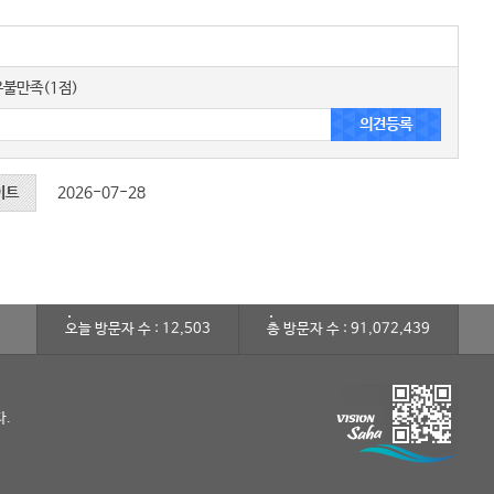
불만족(1점)
이트
2026-07-28
오늘 방문자 수 : 12,503
총 방문자 수 : 91,072,439
다.