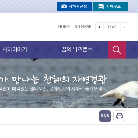
HOME
SITEMAP
TEXT
사하이야기
꿈의 낙조분수