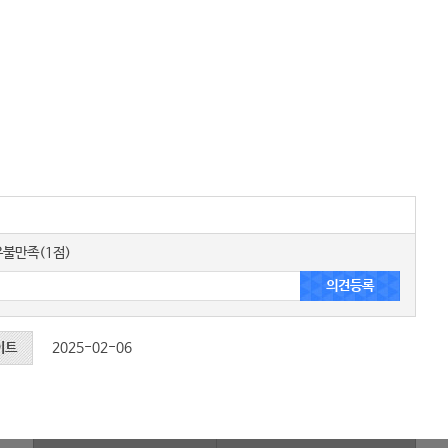
불만족(1점)
이트
2025-02-06