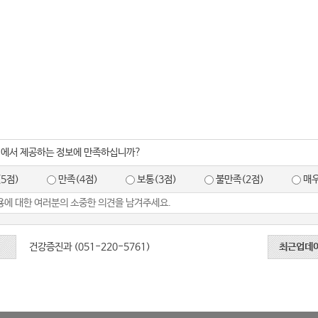
지에서 제공하는 정보에 만족하십니까?
5점)
만족(4점)
보통(3점)
불만족(2점)
매우
건강증진과 (051-220-5761)
최근업데