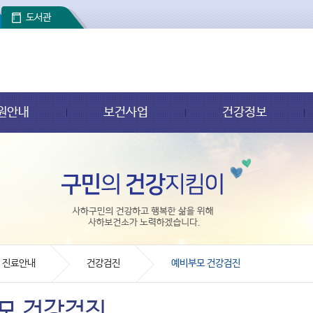
도서관
원안내
보건사업
건강정보
진료안내
건강검진
예비부모 건강검진
모 건강검진