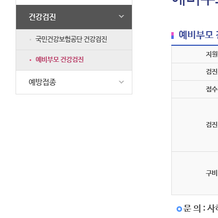
건강검진
예비부모
국민건강보험공단 건강검진
지원
예비부모 건강검진
검진
예방접종
접수
검진
구비
문 의 : 