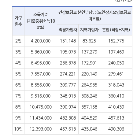
건강보험료 본인부담금(노인장기요양보험료
소득기준
가구
미포함)
(기준중위소득10
원수
0%)
직장가입자
지역가입자
혼합(직장+지역)
2인
4,200,000
151,148
83,625
152,775
3인
5,360,000
195,073
137,279
197,469
4인
6,495,000
236,378
172,901
240,050
5인
7,557,000
274,221
220,149
279,461
6인
8,556,000
309,777
264,935
318,043
7인
9,516,000
348,913
308,246
360,410
8인
10,475,000
390,974
357,158
410,439
9인
11,434,000
432,308
404,529
457,613
10인
12,393,000
457,613
435,046
490,306