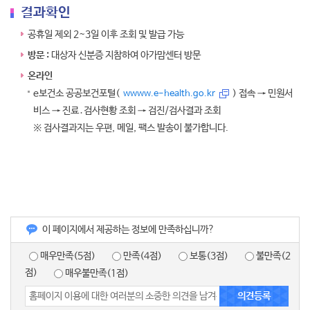
결과확인
공휴일 제외 2~3일 이후 조회 및 발급 가능
방문 :
대상자 신분증 지참하여 아가맘센터 방문
온라인
e보건소 공공보건포털(
) 접속 → 민원서
wwww.e-health.go.kr
비스 → 진료․검사현황 조회 → 검진/검사결과 조회
※ 검사결과지는 우편, 메일, 팩스 발송이 불가합니다.
이 페이지에서 제공하는 정보에 만족하십니까?
매우만족(5점)
만족(4점)
보통(3점)
불만족(2
점)
매우불만족(1점)