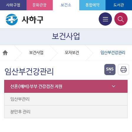
사하구청
문화관광
보건소
통합예약
도서관
보건사업
보건사업
모자보건
임산부건강관리
임산부건강관리
신혼(예비)부부 건강검진 지원
임산부관리
분만후 관리