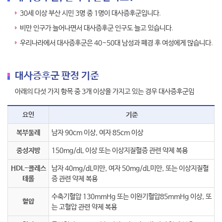
30세 이상 부산 시민 3명 중 1명이 대사증후군입니다.
비만 인구가 늘어나면서 대사증후군 인구도 늘고 있습니다.
우리나라에서 대사증후군은 40~50대 남성과 폐경 후 여성에게 많습니다.
대사증후군 판정 기준
아래의 다섯 가지 항목 중 3개 이상을 가지고 있는 경우 대사증후군임
요인
기준
복부둘레
남자 90cm 이상, 여자 85cm 이상
중성지방
150mg/dL 이상 또는 이상지질혈증 관련 약제 복용
HDL-콜레스
남자 40mg/dL미만, 여자 50mg/dL미만, 또는 이상지질혈
테롤
증 관련 약제 복용
수축기혈압 130mmHg 또는 이완기혈압85mmHg 이상, 또
혈압
는 고혈압 관련 약제 복용