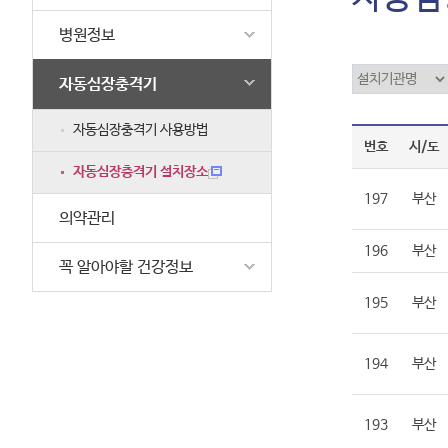
병원정보
자동심장충격기
자동심장충격기 사용방법
번호
시/도
자동심장충격기 설치장소
197
부산
의약관리
196
부산
꼭 알아야할 건강정보
195
부산
194
부산
193
부산