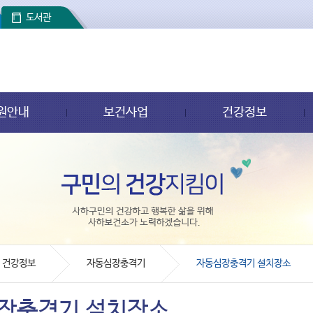
도서관
원안내
보건사업
건강정보
건강정보
자동심장충격기
자동심장충격기 설치장소
장충격기 설치장소