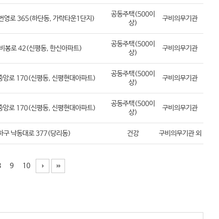
공동주택(500이
영로 365(하단동, 가락타운1단지)
구비의무기관
상)
공동주택(500이
비봉로 42(신평동, 한신아파트)
구비의무기관
상)
공동주택(500이
앙로 170(신평동, 신평현대아파트)
구비의무기관
상)
공동주택(500이
앙로 170(신평동, 신평현대아파트)
구비의무기관
상)
구 낙동대로 377(당리동)
건강
구비의무기관 외
8
9
10