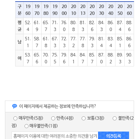
구
19
19
19
19
20
20
20
20
20
20
20
20
분
60
70
80
90
00
10
13
20
30
40
50
60
평
52.
61.
65.
71.
76.
80.
81.
82.
84.
86.
87.
88.
균
4
9
7
3
0
8
3
6
3
0
4
6
51.
58.
61.
67.
72.
77.
77.
79.
81.
83.
85.
86.
남
1
7
8
3
3
2
8
3
4
4
1
6
53.
65.
70.
75.
79.
84.
84.
85.
87.
88.
89.
90.
여
7
6
0
5
6
1
7
7
0
2
3
3
이 페이지에서 제공하는 정보에 만족하십니까?
매우만족(5점)
만족(4점)
보통(3점)
불만족(2
점)
매우불만족(1점)