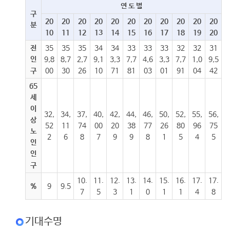
연 도 별
구
20
20
20
20
20
20
20
20
20
20
20
분
10
11
12
13
14
15
16
17
18
19
20
전
35
35
35
34
34
33
33
33
32
32
31
인
9,8
8,7
2,7
9,1
3,3
7,7
4,6
3,3
7,7
1,0
9,5
구
00
30
26
10
71
81
03
01
91
04
42
65
세
이
32,
34,
37,
40,
42,
44,
46,
50,
52,
55,
56,
상
52
11
74
00
20
38
77
26
80
96
75
노
2
6
8
7
9
9
8
1
5
4
5
인
인
구
10.
11.
12.
13.
14.
15.
16.
17.
17.
%
9
9.5
7
5
3
1
0
1
1
4
8
기대수명