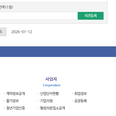
족(1점)
트
2026-01-12
사업자
Corporation
계약정보공개
산업단지현황
취업정보
물가정보
기업지원
공장등록
청년기업인증
행정처분업소공개