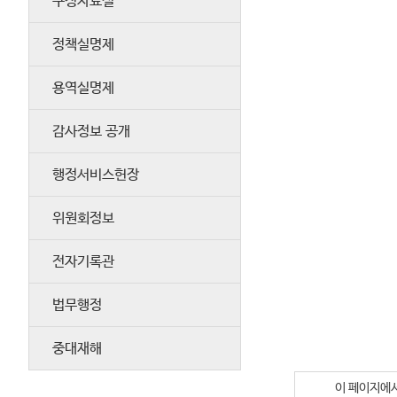
구정자료실
정책실명제
용역실명제
감사정보 공개
행정서비스헌장
위원회정보
전자기록관
법무행정
중대재해
이 페이지에