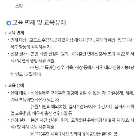
소양
교육 면제 및 교육유예
교육 면제
면제 대상 : 교도소 수감자, 3개월 이상 해외 체류자, 재해의 예방·응급대책·
복구 활동에 참여하는 자
신청 절차 : 본인 사전 신청이 원칙, 교육훈련 면제신청서(별지 제22호 서
식) 및 면제 증빙 서류 제출
※ 단, 부득이한 경우 가족, 직장 등에서 사후 대리 신청 가능(당
해 연도 12월까지)
교육 유예
유예 대상 : 신체장애로 교육훈련 명령에 응할 수 없는 자, 관혼상제, 재해,
기타 부득이한 사유가 있는 자
[3월 미만의 해외여행, 일시수감(구치소 수감자)], 실직자 재취
업 교육훈련, 배우자 출산 전후 5일 등
신청 절차 : 본인 사전 신청이 원칙, 교육훈련 유예신청서(별지 제22호 서
식) 및 유예 증빙 서류 제출
※ 교육훈련 시작 1시간 전까지 유예승인을 받아야 함.