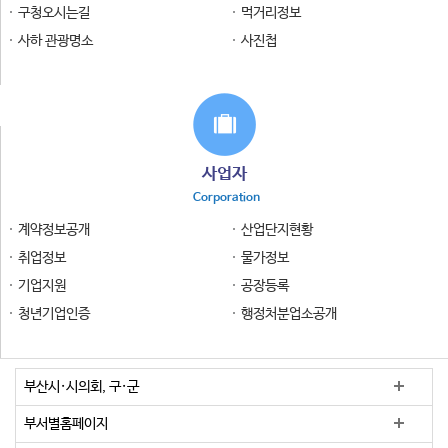
구청오시는길
먹거리정보
사하 관광명소
사진첩
사업자
Corporation
계약정보공개
산업단지현황
취업정보
물가정보
기업지원
공장등록
청년기업인증
행정처분업소공개
부산시·시의회, 구·군
부서별홈페이지