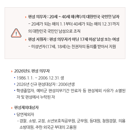
편성 의무자 : 20세 ~ 40세 해(年)의 대한민국 국민인 남자
- 20세가 되는 해의 1.1부터 40세가 되는 해의 12.31까지
의 대한민국 국민인 남성으로 조직
편성 지원자 : 편성 의무자가 아닌 17세 이상 남성 또는 여성
- 미성년자(17세, 18세)는 친권자의 동의를 받아서 지원
2026년도 편성 의무자
1986.1.1. ~ 2006.12.31.생
2026년 신규 편성대상자 : 2006년생
학생졸업자, 예비군 편성의무기간 만료자 등 편성제외 사유가 소멸된
자 및 편성에서 누락된 자
편성제외대상자
당연제외자
경찰, 소방, 교정, 소년보호직공무원, 군무원, 등대원, 청원경찰, 의용
소방대원, 주한 외국군 부대의 고용원