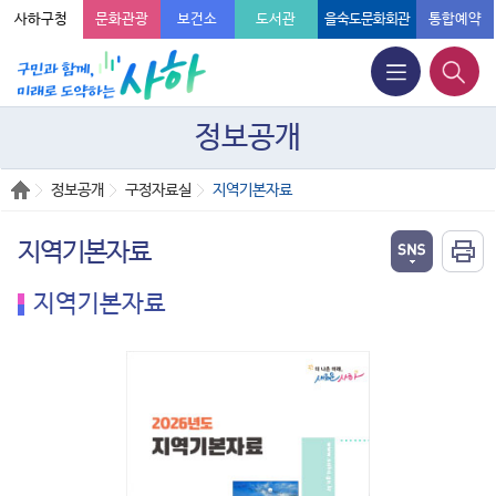
사하구청
문화관광
보건소
도서관
을숙도문화회관
통합예약
정보공개
정보공개
구정자료실
지역기본자료
지역기본자료
지역기본자료