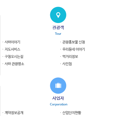
관광객
Tour
사하이야기
관광홍보물 신청
지도서비스
우리동네 이야기
구청오시는길
먹거리정보
사하 관광명소
사진첩
사업자
Corporation
계약정보공개
산업단지현황