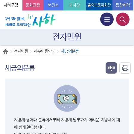
사하구청
문화관광
보건소
도서관
을숙도문화회관
통합예약
전자민원
전자민원
세무민원안내
세금의분류
세금의분류
지방세 용어와 분류에서부터 지방세 납부까지 어려운 지방세에 대
해 쉽게 알아봅시다.