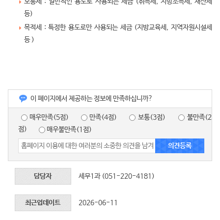
보통세 : 일반적인 용도로 사용되는 세금 (취득세, 지방소득세, 재산세
등)
목적세 : 특정한 용도로만 사용되는 세금 (지방교육세, 지역자원시설세
등 )
이 페이지에서 제공하는 정보에 만족하십니까?
매우만족(5점)
만족(4점)
보통(3점)
불만족(2
점)
매우불만족(1점)
담당자
세무1과 (051-220-4181)
최근업데이트
2026-06-11