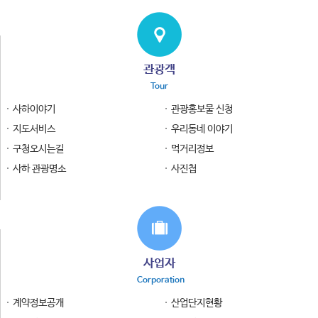
관광객
Tour
사하이야기
관광홍보물 신청
지도서비스
우리동네 이야기
구청오시는길
먹거리정보
사하 관광명소
사진첩
사업자
Corporation
계약정보공개
산업단지현황