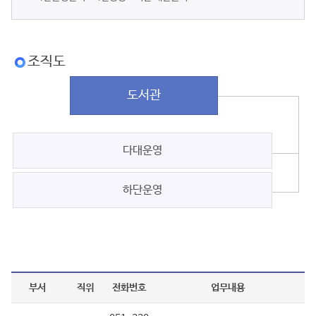
조직도
도서관
다대운영
하단운영
부서
직위
전화번호
업무내용