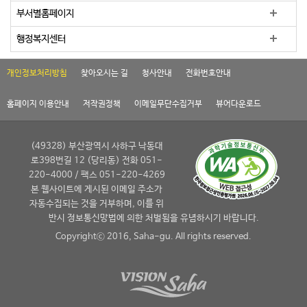
부서별홈페이지
행정복지센터
개인정보처리방침
찾아오시는 길
청사안내
전화번호안내
홈페이지 이용안내
저작권정책
이메일무단수집거부
뷰어다운로드
(49328) 부산광역시 사하구 낙동대
로398번길 12 (당리동) 전화 051-
220-4000 / 팩스 051-220-4269
본 웹사이트에 게시된 이메일 주소가
자동수집되는 것을 거부하며, 이를 위
반시 정보통신망법에 의한 처벌됨을 유념하시기 바랍니다.
Copyrightⓒ 2016, Saha-gu. All rights reserved.