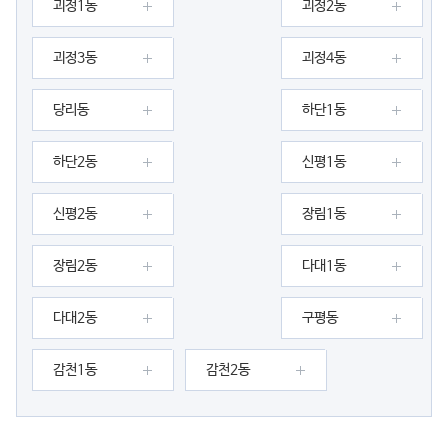
괴정1동
괴정2동
괴정3동
괴정4동
당리동
하단1동
하단2동
신평1동
신평2동
장림1동
장림2동
다대1동
다대2동
구평동
감천1동
감천2동