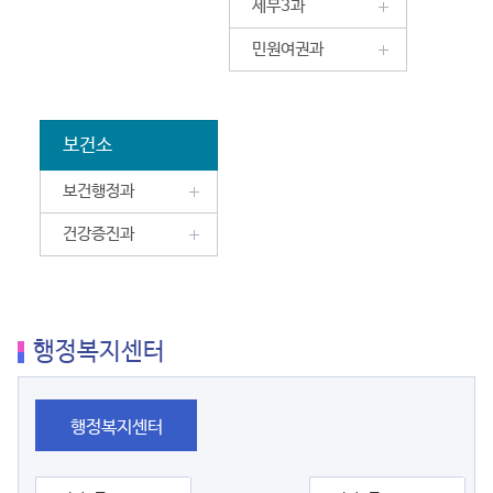
세무3과
민원여권과
보건소
보건행정과
건강증진과
행정복지센터
행정복지센터