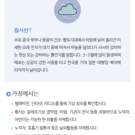
황사란?
주로 중국 북부나 몽골의 건조·황토지대에서 바람에 날려 올라간 미
세한 모래 먼지가 대기 중에 퍼져서 하늘을 덮었다가 서서히 강하하
는 현상 또는 강하하는 흙먼지를 말합니다. 3~5월에 많이 발생하며
때로는 상공의 강한 서풍을 타고 한국을 거쳐 일본·태평양·북아메
리카까지 날아갑니다.
가정에서는
텔레비전, 인터넷, 라디오를 통해 기상 정보를 확인합시다.
황사는 알레르기성 결막염, 비염, 기관지 천식 등을 유발하므로 노약자,
어린이는 가능한 한 외출을 자제합시다.
노약자, 호흡기 질환자 등은 실외활동을 자제합시다.