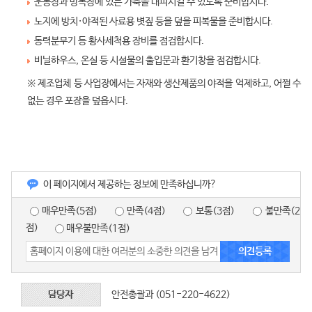
운동장과 방목장에 있는 가축을 대피시킬 수 있도록 준비합시다.
노지에 방치·야적된 사료용 볏짚 등을 덮을 피복물을 준비합시다.
동력분무기 등 황사세척용 장비를 점검합시다.
비닐하우스, 온실 등 시설물의 출입문과 환기창을 점검합시다.
※ 제조업체 등 사업장에서는 자재와 생산제품의 야적을 억제하고, 어쩔 수
없는 경우 포장을 덮읍시다.
이 페이지에서 제공하는 정보에 만족하십니까?
매우만족(5점)
만족(4점)
보통(3점)
불만족(2
점)
매우불만족(1점)
담당자
안전총괄과 (051-220-4622)