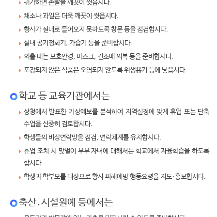
귀가하면 손발을 깨끗이 씻읍시다.
채소나 과일은 더욱 깨끗이 씻읍시다.
황사가 실내로 들어오지 못하도록 창문 등을 점검합시다.
실내 공기정화기, 가습기 등을 준비합시다.
외출 때는 보호안경, 마스크, 긴소매 의복 등을 준비합시다.
포장되지 않은 식품은 오염되지 않도록 위생용기 등에 넣읍시다.
학교 등 교육기관에서는
상청에서 발표한 기상예보를 분석하여 지역실정에 맞게 휴업 또는 단축
수업을 신중히 검토합시다.
학생들의 비상연락망을 점검, 연락체계를 유지합시다.
휴업 조치 시 맞벌이 부부 자녀에 대해서는 학교에서 자율학습을 하도록
합시다.
학생과 학부모를 대상으로 황사 피해예방 행동요령을 지도·홍보합시다.
축산․시설원예 등에서는