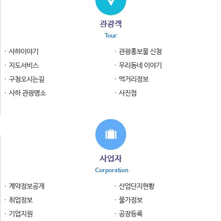
관광객
Tour
사하이야기
관광홍보물 신청
지도서비스
우리동네 이야기
구청오시는길
먹거리정보
사하 관광명소
사진첩
사업자
Corporation
계약정보공개
산업단지현황
취업정보
물가정보
기업지원
공장등록