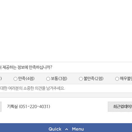
서 제공하는 정보에 만족하십니까?
)
만족(4점)
보통(3점)
불만족(2점)
매우불만
기획실 (051-220-4031)
최근업데이