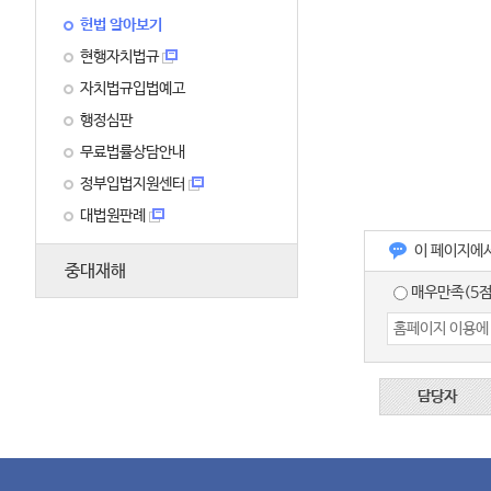
헌법 알아보기
현행자치법규
자치법규입법예고
행정심판
무료법률상담안내
정부입법지원센터
대법원판례
이 페이지에
중대재해
매우만족(5점
담당자