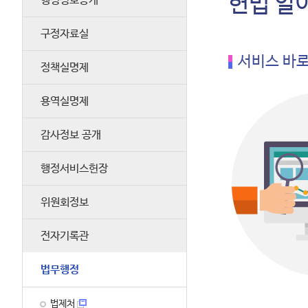
헌법 알
행정정보공개
구정자료실
서비스 바
정책실명제
용역실명제
감사정보 공개
행정서비스헌장
위원회정보
전자기록관
법무행정
법제처