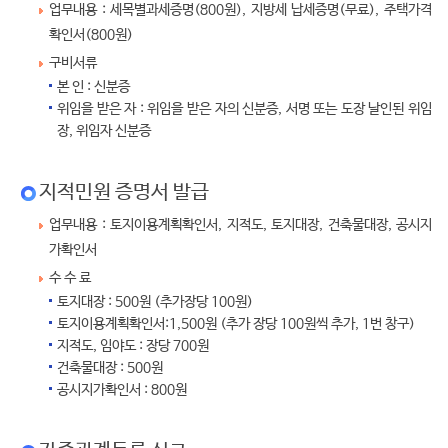
업무내용 : 세목별과세증명(800원), 지방세 납세증명(무료), 주택가격
확인서(800원)
구비서류
본 인 : 신분증
위임을 받은 자 : 위임을 받은 자의 신분증, 서명 또는 도장 날인된 위임
장, 위임자 신분증
지적민원 증명서 발급
업무내용 : 토지이용계획확인서, 지적도, 토지대장, 건축물대장, 공시지
가확인서
수 수 료
토지대장 : 500원 (추가장당 100원)
토지이용계획확인서:1,500원 (추가 장당 100원씩 추가, 1번 창구)
지적도, 임야도 : 장당 700원
건축물대장 : 500원
공시지가확인서 : 800원