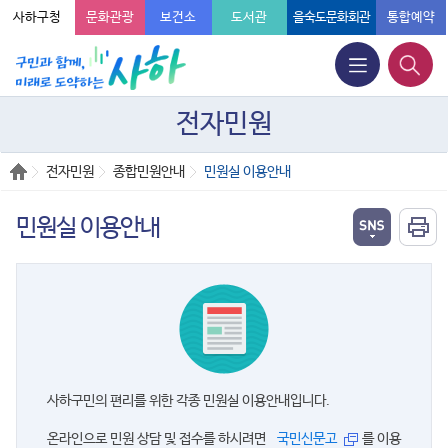
사하구청
문화관광
보건소
도서관
을숙도문화회관
통합예약
전자민원
전자민원
종합민원안내
민원실 이용안내
민원실 이용안내
사하구민의 편리를 위한 각종 민원실 이용안내입니다.
온라인으로 민원 상담 및 접수를 하시려면
국민신문고
를 이용