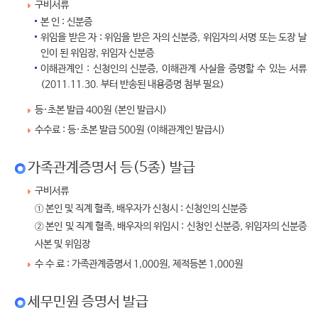
구비서류
본 인 : 신분증
위임을 받은 자 : 위임을 받은 자의 신분증, 위임자의 서명 또는 도장 날
인이 된 위임장, 위임자 신분증
이해관계인 : 신청인의 신분증, 이해관계 사실을 증명할 수 있는 서류
(2011.11.30. 부터 반송된 내용증명 첨부 필요)
등·초본 발급 400원 (본인 발급시)
수수료 : 등·초본 발급 500원 (이해관계인 발급시)
가족관계증명서 등(5종) 발급
구비서류
① 본인 및 직계 혈족, 배우자가 신청시 : 신청인의 신분증
② 본인 및 직계 혈족, 배우자의 위임시 : 신청인 신분증, 위임자의 신분증
사본 및 위임장
수 수 료 : 가족관계증명서 1,000원, 제적등본 1,000원
세무민원 증명서 발급