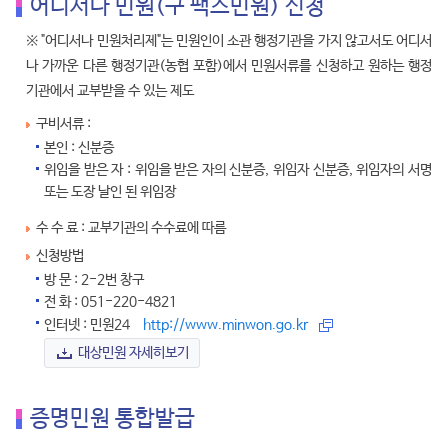
어디서나 민원(구 팩스민원) 신청
※ "어디서나 민원처리제"는 민원인이 소관 행정기관을 가지 않고서도 어디서
나 가까운 다른 행정기관(농협 포함)에서 민원서류를 신청하고 원하는 행정
기관에서 교부받을 수 있는 제도
구비서류 :
본인 : 신분증
위임을 받은 자 : 위임을 받은 자의 신분증, 위임자 신분증, 위임자의 서명
또는 도장 날인 된 위임장
수 수 료 : 교부기관의 수수료에 따름
신청방법
방 문 : 2-2번 창구
전 화 : 051-220-4821
인터넷 : 민원24
http://www.minwon.go.kr
대상민원 자세히보기
증명민원 통합발급