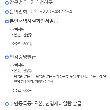
창구번호 : 2-1번창구
문의전화 : 051-220-4822~4
본인서명사실확인서발급
구비서류
본 인 : 신분증
수수료 : 600원
인감증명발급
구비서류
본 인 : 신분증
위임을 받은 자 : 위임을 받은 자의 신분증, 위임자의 서명 또는 도장 날
인이 된 위임장, 위임자 신분증
수수료 : 600원
주민등록등·초본, 전입세대열람 발급