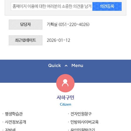
담당자
기획실 (051-220-4026)
최근업데이트
2026-01-12
사하구민
Citizen
평생학습관
전자민원창구
사전정보공개
민방위사이버교육
지방세
무인민원발급기