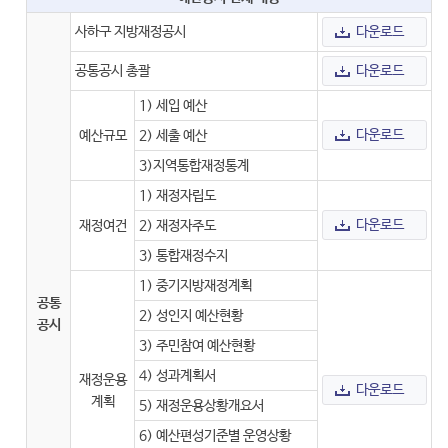
사하구 지방재정공시
다운로드
공통공시 총괄
다운로드
1) 세입 예산
다운로드
예산규모
2) 세출 예산
3)지역통합재정통계
1) 재정자립도
다운로드
재정여건
2) 재정자주도
3) 통합재정수지
1) 중기지방재정계획
공통
2) 성인지 예산현황
공시
3) 주민참여 예산현황
4) 성과계획서
재정운용
다운로드
계획
5) 재정운용상황개요서
6) 예산편성기준별 운영상황