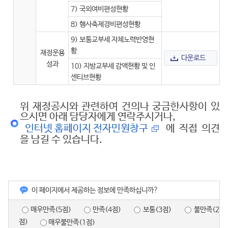
7) 국외여비편성현황
8) 행사축제경비편성현황
9) 보통교부세 자체노력반영현
황
재정운용
다운로드
성과
10) 지방교부세 감액현황 및 인
센티브현황
위 재정공시와 관련하여 건의나 궁금한사항이 있
으시면 아래 담당자에게 연락주시거나,
인터넷 홈페이지 전자민원창구
에 직접 의견
을 남길 수 있습니다.
이 페이지에서 제공하는 정보에 만족하십니까?
매우만족(5점)
만족(4점)
보통(3점)
불만족(2
점)
매우불만족(1점)