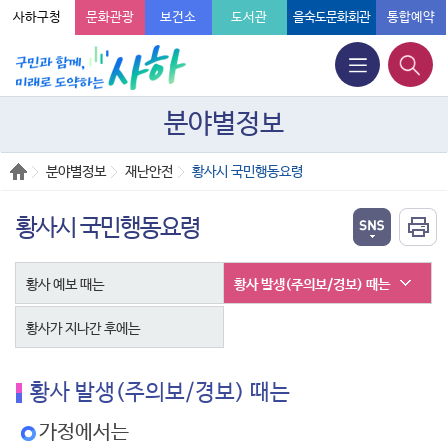
사하구청
문화관광
보건소
도서관
을숙도문화회관
통합예약
분야별정보
분야별정보
재난안전
황사시 국민행동요령
황사시 국민행동요령
황사 예보 때는
황사 발생(주의보/경보) 때는
황사가 지나간 후에는
황사 발생(주의보/경보) 때는
가정에서는