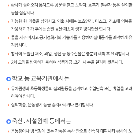
황사가 들어오지 못하도록 창문을 닫고 노약자, 호흡기 질환자 등은 실외활
동을 삼갑시다.
가능한 한 외출을 삼가시고 외출 시에는 보호안경, 마스크, 긴소매 의복을
착용하고 귀가 후에는 손발 등을 깨끗이 씻고 양치질을 합시다.
물을 자주 마시고 공기정화기와 가습기를 사용하여 실내공기를 쾌적하게 유
지합시다.
황사에 노출된 채소, 과일, 생선 등 농수산물은 충분히 세척 후 요리합시다.
2차 오염을 방지하기 위하여 식품가공․조리 시 손을 철저히 씻읍시다.
학교 등 교육기관에서는
유치원생과 초등학생들의 실외활동을 금지하고 수업단축 또는 휴업을 고려
하여야 합니다.
실외학습, 운동경기 등을 중지하시거나 연기합시다.
축산․시설원예 등에서는
운동장이나 방목장에 있는 가축은 축사 안으로 신속히 대피시켜 황사에 노