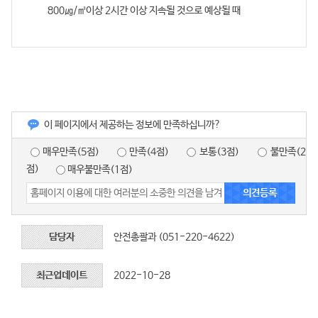
800㎍/㎥이상 2시간 이상 지속될 것으로 예상될 때
이 페이지에서 제공하는 정보에 만족하십니까?
매우만족(5점)
만족(4점)
보통(3점)
불만족(2
점)
매우불만족(1점)
담당자
안전총괄과 (051-220-4622)
최근업데이트
2022-10-28