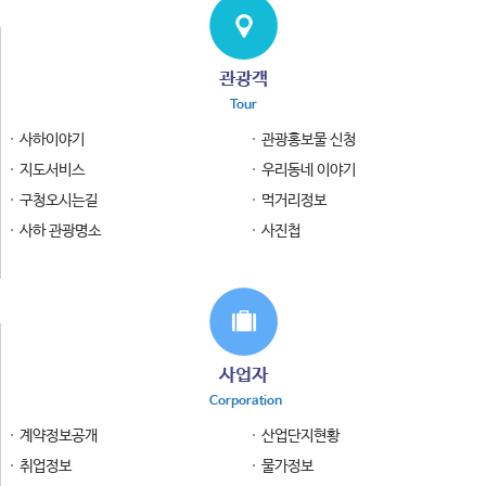
관광객
Tour
사하이야기
관광홍보물 신청
지도서비스
우리동네 이야기
구청오시는길
먹거리정보
사하 관광명소
사진첩
사업자
Corporation
계약정보공개
산업단지현황
취업정보
물가정보